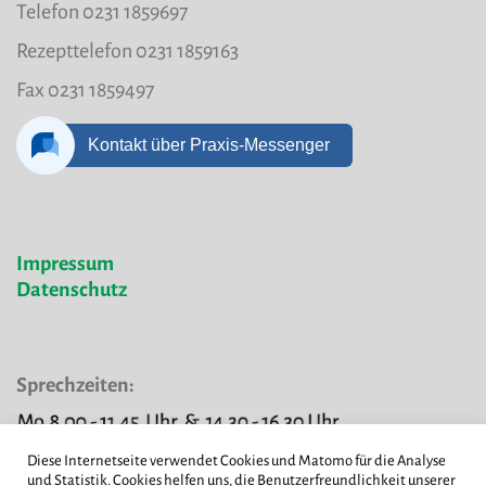
Telefon 0231 1859697
Rezepttelefon 0231 1859163
Fax 0231 1859497
Impressum
Datenschutz
Sprechzeiten:
Diese Internetseite verwendet Cookies und Matomo für die Analyse
und Statistik. Cookies helfen uns, die Benutzerfreundlichkeit unserer