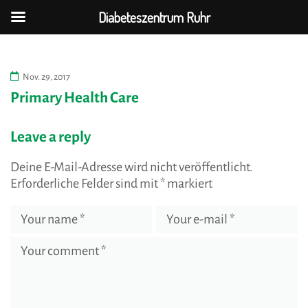
Diabeteszentrum Ruhr
Nov. 29, 2017
Primary Health Care
Leave a reply
Deine E-Mail-Adresse wird nicht veröffentlicht.
Erforderliche Felder sind mit
*
markiert