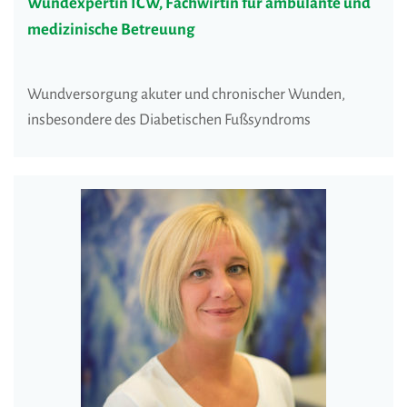
Wundexpertin ICW, Fachwirtin für ambulante und
medizinische Betreuung
Wundversorgung akuter und chronischer Wunden,
insbesondere des Diabetischen Fußsyndroms