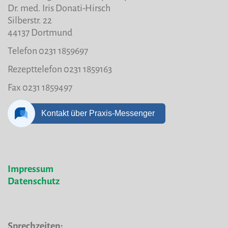
Dr. med. Iris Donati-Hirsch
Silberstr. 22
44137 Dortmund
Telefon 0231 1859697
Rezepttelefon 0231 1859163
Fax 0231 1859497
Impressum
Datenschutz
Sprechzeiten: