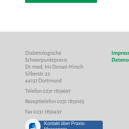
Diabetologische
Impres
Schwerpunktpraxis
Datens
Dr. med. Iris Donati-Hirsch
Silberstr. 22
44137 Dortmund
Telefon 0231 1859697
Rezepttelefon 0231 1859163
Fax 0231 1859497