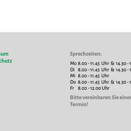
sum
Sprechzeiten:
chutz
Bitte vereinbaren Sie eine
Termin!