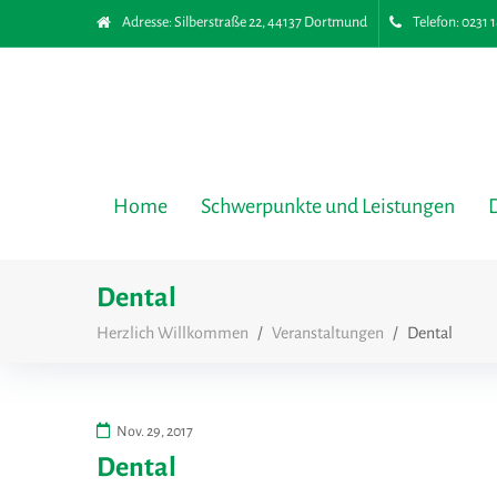
Adresse:
Silberstraße 22, 44137 Dortmund
Telefon:
0231 
Home
Schwerpunkte und Leistungen
Dental
Herzlich Willkommen
/
Veranstaltungen
/
Dental
Nov. 29, 2017
Dental