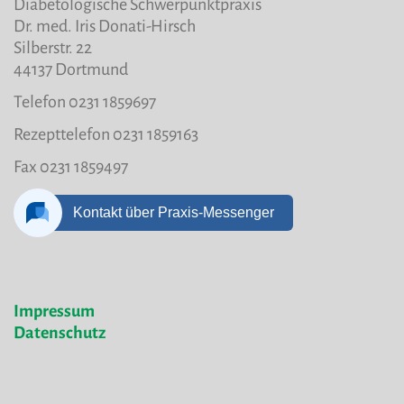
Diabetologische Schwerpunktpraxis
Dr. med. Iris Donati-Hirsch
Silberstr. 22
44137 Dortmund
Telefon 0231 1859697
Rezepttelefon 0231 1859163
Fax 0231 1859497
Impressum
Datenschutz