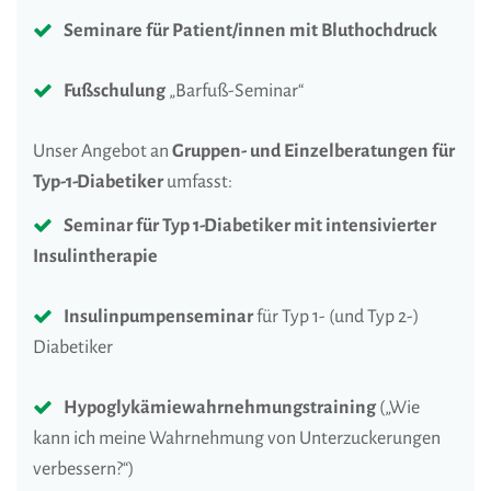
Seminare für Patient/innen mit Bluthochdruck
Fußschulung
„Barfuß-Seminar“
Unser Angebot an
Gruppen- und Einzelberatungen für
Typ-1-Diabetiker
umfasst:
Seminar für Typ 1-Diabetiker mit intensivierter
Insulintherapie
Insulinpumpenseminar
für Typ 1- (und Typ 2-)
Diabetiker
Hypoglykämiewahrnehmungstraining
(„Wie
kann ich meine Wahrnehmung von Unterzuckerungen
verbessern?“)