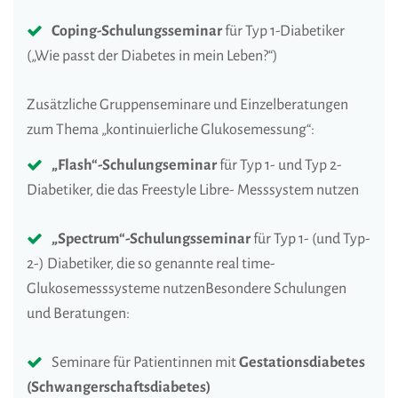
Coping-Schulungsseminar
für Typ 1-Diabetiker
(„Wie passt der Diabetes in mein Leben?“)
Zusätzliche Gruppenseminare und Einzelberatungen
zum Thema „kontinuierliche Glukosemessung“:
„Flash“-Schulungseminar
für Typ 1- und Typ 2-
Diabetiker, die das Freestyle Libre- Messsystem nutzen
„Spectrum“-Schulungsseminar
für Typ 1- (und Typ-
2-) Diabetiker, die so genannte real time-
Glukosemesssysteme nutzenBesondere Schulungen
und Beratungen:
Seminare für Patientinnen mit
Gestationsdiabetes
(Schwangerschaftsdiabetes)