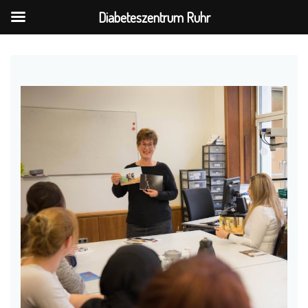
Diabeteszentrum Ruhr